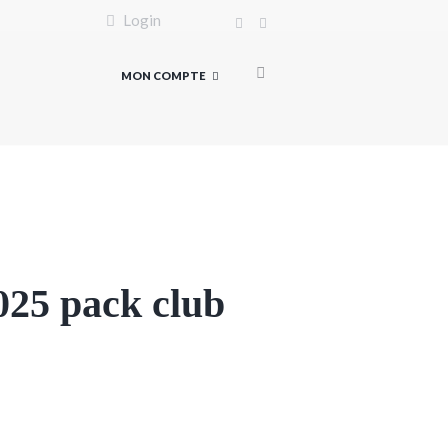
Login
MON COMPTE
025 pack club