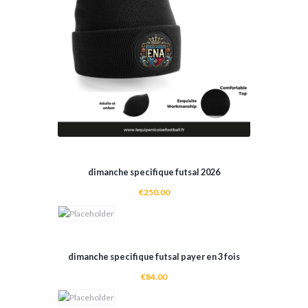
dimanche specifique futsal 2026
€
250.00
ADD TO CART
ADD TO CART
dimanche specifique futsal payer en 3 fois
€
84.00