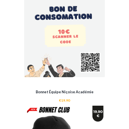
Bonnet Équipe Niçoise Académie
€
19.90
ADD TO CART