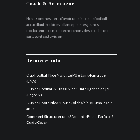
Coach & Animateur
Nous sommes fiers d’avoir une école de football
accueillante et bienveillante pour les jeunes
footballeurs, et nous recherchons des coachs qui
partagent cette vision
Dernières info
Club Football Nice Nord : Le Pôle Saint-Pancrace
(ENA)
Club de Football & Futsal Nice : L’intelligence de jeu
(Leçon 2)
Club de Foot à Nice : Pourquoi choisir le Futsal dès 6
ans ?
Comment Structurer une Séance de Futsal Parfaite ?
Guide Coach