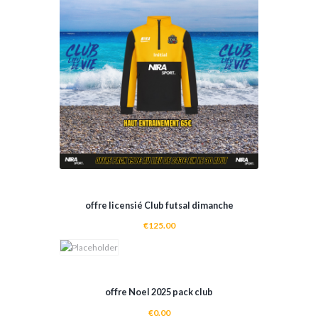
SELECT OPTIONS
offre licensié Club futsal dimanche
€
125.00
ADD TO CART
SELECT OPTIONS
offre Noel 2025 pack club
€
0.00