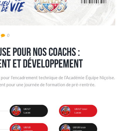
0
se pour nos coachs :
ent et développement
 pour l’encadrement technique de l’Académie Équipe Niçoise.
ent pour une journée de formation de pré-rentrée.