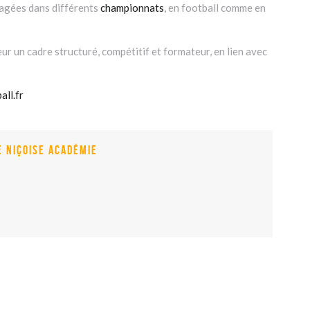
gagées dans différents
championnats
, en football comme en
eur un cadre structuré, compétitif et formateur, en lien avec
ll.fr
e Niçoise académie