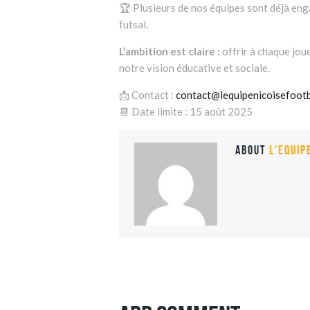
🏆 Plusieurs de nos équipes sont déjà en
futsal.
L’ambition est claire :
offrir à chaque jou
notre vision éducative et sociale.
📩 Contact :
contact@lequipenicoisefootba
📆 Date limite : 15 août 2025
About
L'equip