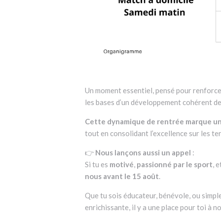
Un moment essentiel, pensé pour renforce
les bases d’un développement cohérent des 
Cette dynamique de rentrée marque une
tout en consolidant l’excellence sur les t
👉
Nous lançons aussi un appel
:
Si tu es
motivé
,
passionné par le sport
, 
nous avant le 15 août
.
Que tu sois éducateur, bénévole, ou simpl
enrichissante, il y a une place pour toi à n