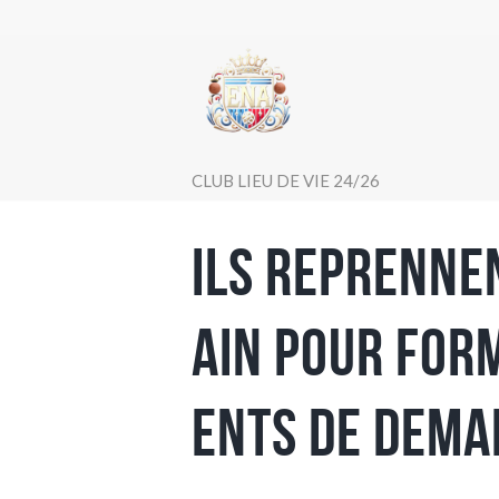
CLUB LIEU DE VIE 24/26
Ils reprenne
ain pour for
ents de demai