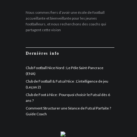
Nous sommes fiers d’avoir une école de football
accueillante et bienveillante pour les jeunes
footballeurs, et nous recherchons des coachs qui
partagent cette vision
Dernières info
Club Football Nice Nord : Le Pôle Saint-Pancrace
(ENA)
Club de Football & Futsal Nice : L’intelligence de jeu
(Leçon 2)
Club de Foot à Nice : Pourquoi choisir le Futsal dès 6
ans ?
Comment Structurer une Séance de Futsal Parfaite ?
Guide Coach