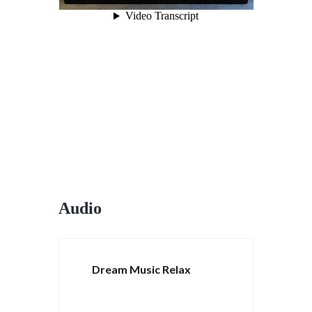
Audio
Dream Music Relax
by
Johnny Doe