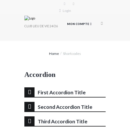
Login
MON COMPTE
CLUB LIEU DE VIE 24/26
Home
Shortcodes
Accordion
First Accordion Title
Second Accordion Title
Third Accordion Title