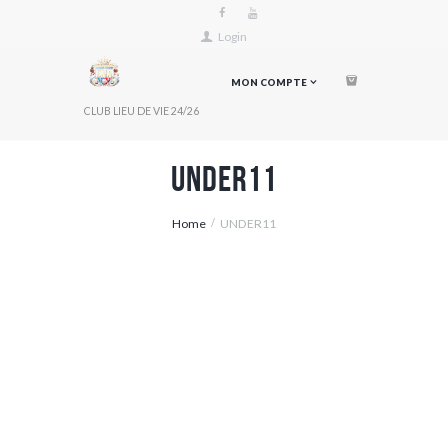
Login
MON COMPTE
CLUB LIEU DE VIE 24/26
UNDER11
Home
UNDER11