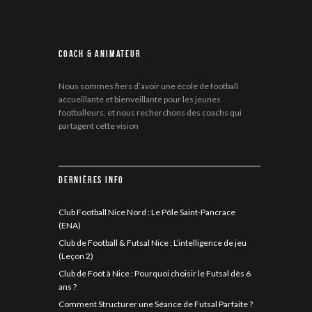
Coach & Animateur
Nous sommes fiers d’avoir une école de football
accueillante et bienveillante pour les jeunes
footballeurs, et nous recherchons des coachs qui
partagent cette vision
Dernières info
Club Football Nice Nord : Le Pôle Saint-Pancrace
(ENA)
Club de Football & Futsal Nice : L’intelligence de jeu
(Leçon 2)
Club de Foot à Nice : Pourquoi choisir le Futsal dès 6
ans ?
Comment Structurer une Séance de Futsal Parfaite ?