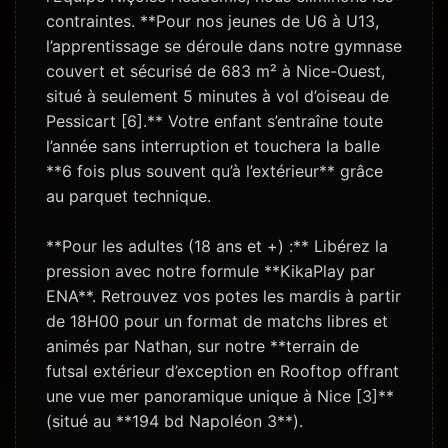
contraintes. **Pour nos jeunes de U6 à U13,
l’apprentissage se déroule dans notre gymnase
couvert et sécurisé de 683 m² à Nice-Ouest,
situé à seulement 5 minutes à vol d’oiseau de
Pessicart [6].** Votre enfant s’entraîne toute
l’année sans interruption et touchera la balle
**6 fois plus souvent qu’à l’extérieur** grâce
au parquet technique.
**Pour les adultes (18 ans et +) :** Libérez la
pression avec notre formule **KikaPlay par
ENA**. Retrouvez vos potes les mardis à partir
de 18H00 pour un format de matchs libres et
animés par Nathan, sur notre **terrain de
futsal extérieur d’exception en Rooftop offrant
une vue mer panoramique unique à Nice [3]**
(situé au **194 bd Napoléon 3**).