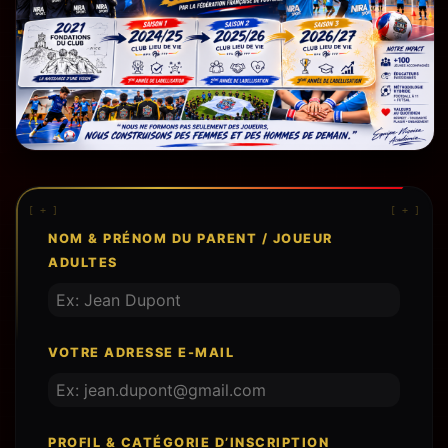
[ + ]
[ + ]
NOM & PRÉNOM DU PARENT / JOUEUR
ADULTES
VOTRE ADRESSE E-MAIL
PROFIL & CATÉGORIE D’INSCRIPTION