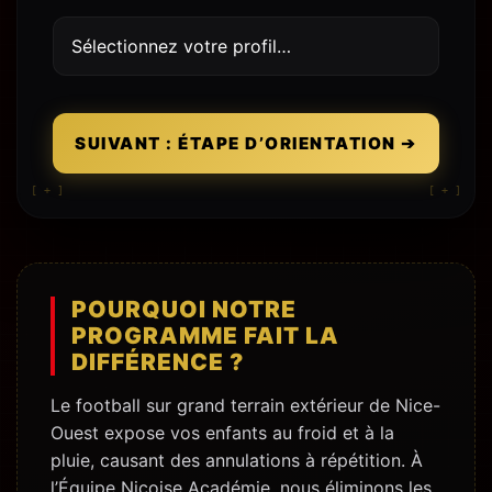
SUIVANT : ÉTAPE D’ORIENTATION ➔
[ + ]
[ + ]
POURQUOI NOTRE
PROGRAMME FAIT LA
DIFFÉRENCE ?
Le football sur grand terrain extérieur de Nice-
Ouest expose vos enfants au froid et à la
pluie, causant des annulations à répétition. À
l’Équipe Niçoise Académie, nous éliminons les